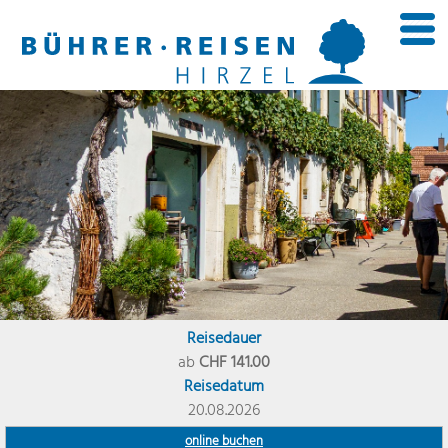
Reisedauer
ab
CHF 141.00
Reisedatum
20.08.2026
online buchen